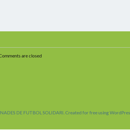
Comments are closed
NADES DE FUTBOL SOLIDARI. Created for free using WordPres