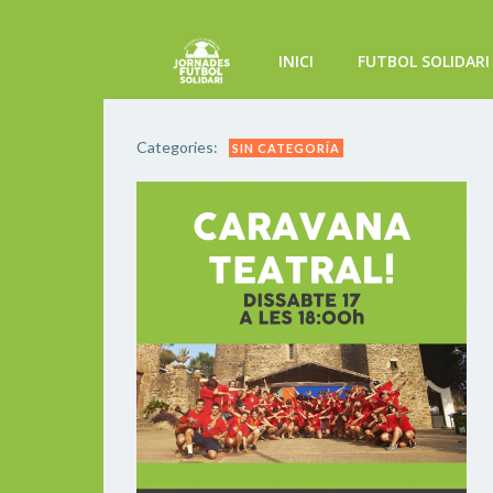
Saltar
al
INICI
FUTBOL SOLIDARI
contenido
Categories:
SIN CATEGORÍA