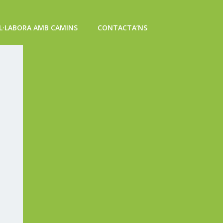
L·LABORA AMB CAMINS
CONTACTA’NS